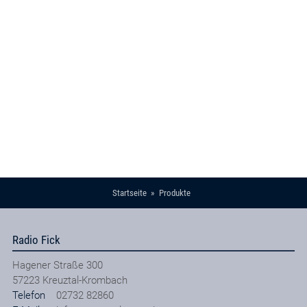
Startseite
Produkte
Radio Fick
Hagener Straße 300
57223
Kreuztal-Krombach
Telefon
02732 82860