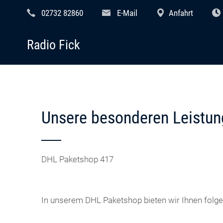
02732 82860
E-Mail
Anfahrt
Radio Fick
Unsere besonderen Leistun
DHL Paketshop 417
In unserem DHL Paketshop bieten wir Ihnen folge