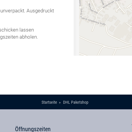
 unverpackt. Ausgedruckt
 schicken lassen
gszeiten abholen.
Startseite
DHL Paketshop
Öffnungszeiten