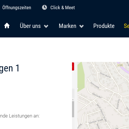
Öffnungszeiten
Click & Meet
Über uns
Marken
Produkte
Se
gen 1
nde Leistungen an: