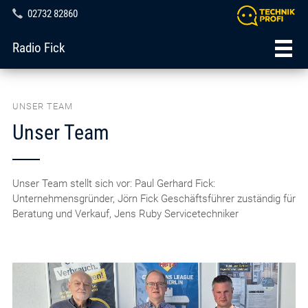
02732 82860
Radio Fick
UNSER TEAM
Unser Team
Unser Team stellt sich vor: Paul Gerhard Fick:
Unternehmensgründer, Jörn Fick Geschäftsführer zuständig für
Beratung und Verkauf, Jens Ruby Servicetechniker