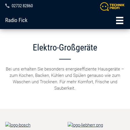
02732 82860
Radio Fick
Elektro-Großgeräte
Bei uns erhalten Sie besonders energieeffiziente Hausgeräte –
zum Kochen, Backen, Kühlen und Spülen genauso wie zum
Waschen und Trocknen. Für mehr Komfort, Frische und
Sauberkeit.