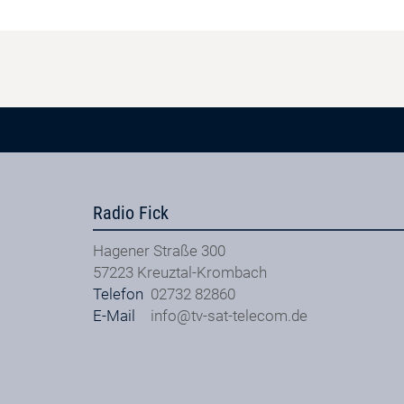
Radio Fick
Hagener Straße 300
57223
Kreuztal-Krombach
Telefon
02732 82860
E-Mail
info@tv-sat-telecom.de