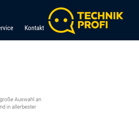
rvice
Kontakt
e große Auswahl an
d in allerbester