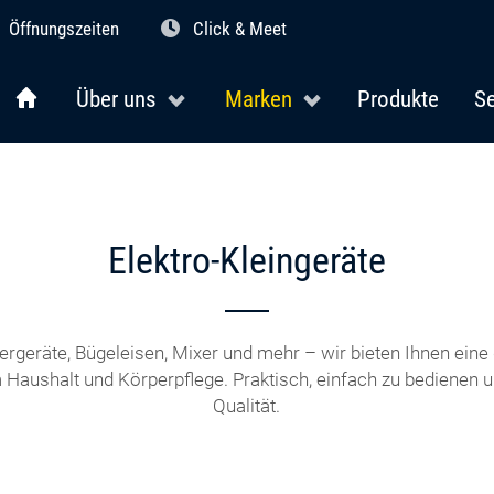
Öffnungszeiten
Click & Meet
Über uns
Marken
Produkte
Se
Elektro-Kleingeräte
ergeräte, Bügeleisen, Mixer und mehr – wir bieten Ihnen ein
 Haushalt und Körperpflege. Praktisch, einfach zu bedienen un
Qualität.