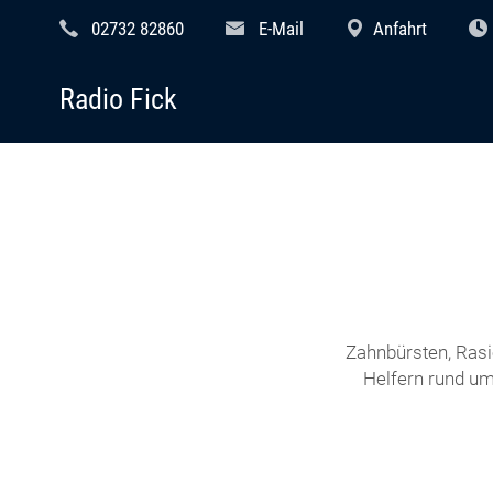
02732 82860
E-Mail
Anfahrt
Radio Fick
Zahnbürsten, Rasi
Helfern rund um