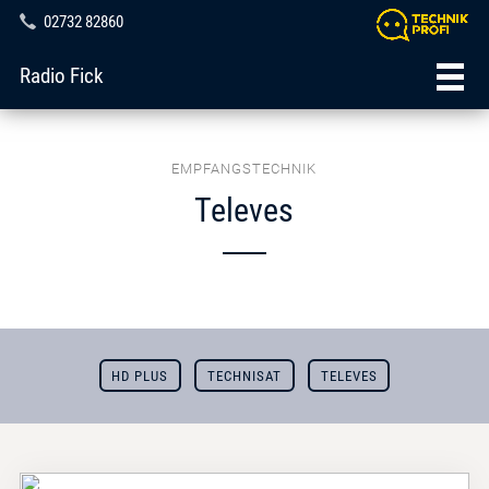
02732 82860
Radio Fick
EMPFANGSTECHNIK
Televes
HD PLUS
TECHNISAT
TELEVES